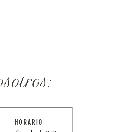
sotros:
HORARIO