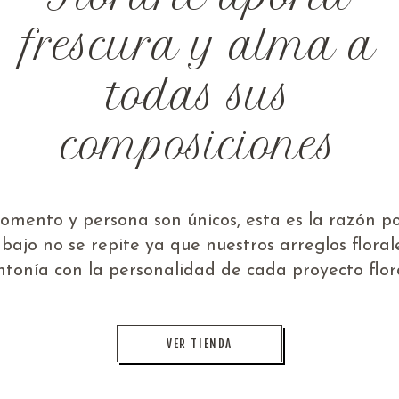
frescura y alma a
todas sus
composiciones
mento y persona son únicos, esta es la razón po
abajo no se repite ya que nuestros arreglos floral
intonía con la personalidad de cada proyecto flora
VER TIENDA