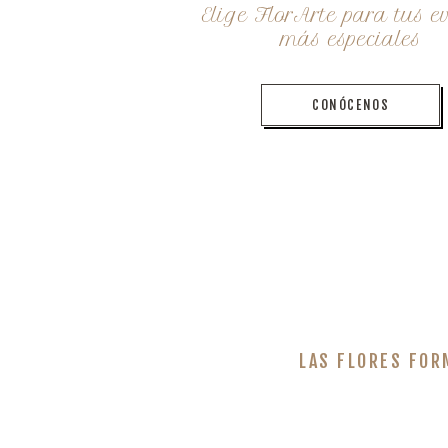
Elige FlorArte para tus e
más especiales
CONÓCENOS
LAS FLORES FOR