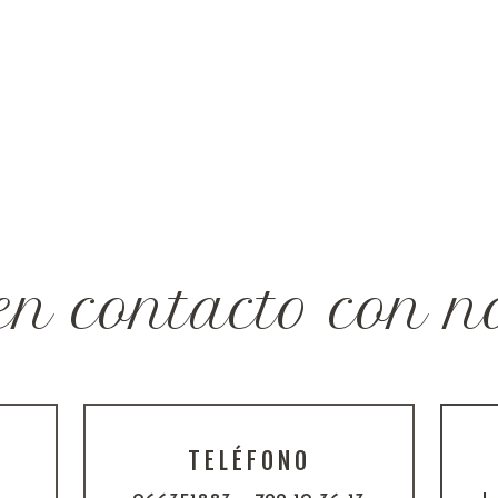
en contacto con no
TELÉFONO