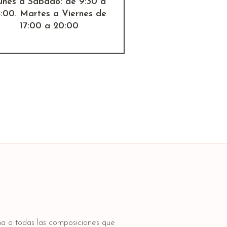
unes a Sábado: de 9:30 a
4:00. Martes a Viernes de
17:00 a 20:00
lma a todas las composiciones que