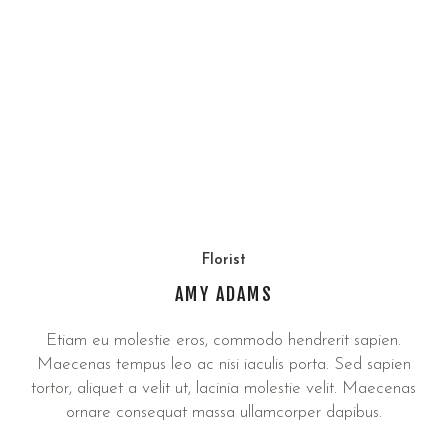
Florist
AMY ADAMS
Etiam eu molestie eros, commodo hendrerit sapien.
Maecenas tempus leo ac nisi iaculis porta. Sed sapien
tortor, aliquet a velit ut, lacinia molestie velit. Maecenas
ornare consequat massa ullamcorper dapibus.