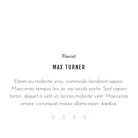
Florist
MAX TURNER
Etiam eu molestie eros, commodo hendrerit sapien.
Maecenas tempus leo ac nisi iaculis porta. Sed sapien
tortor, aliquet a velit ut, lacinia molestie velit. Maecenas
ornare consequat massa ullamcorper dapibus.