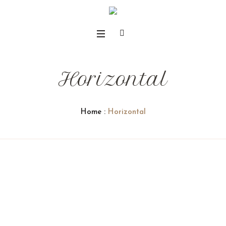
Horizontal
Home
:
Horizontal