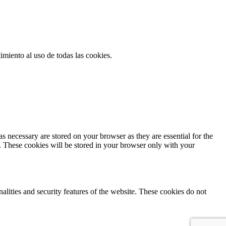
miento al uso de todas las cookies.
s necessary are stored on your browser as they are essential for the
e. These cookies will be stored in your browser only with your
nalities and security features of the website. These cookies do not