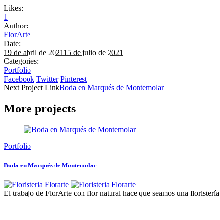
Likes:
1
Author:
FlorArte
Date:
19 de abril de 2021
15 de julio de 2021
Categories:
Portfolio
Facebook
Twitter
Pinterest
Next
Project
Link
Boda en Marqués de Montemolar
More projects
Portfolio
Boda en Marqués de Montemolar
El trabajo de FlorArte con flor natural hace que seamos una floristerí