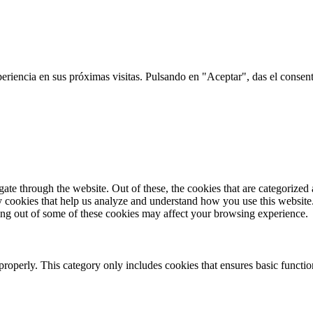
riencia en sus próximas visitas. Pulsando en "Aceptar", das el consenti
e through the website. Out of these, the cookies that are categorized a
rty cookies that help us analyze and understand how you use this websit
ting out of some of these cookies may affect your browsing experience.
properly. This category only includes cookies that ensures basic functio