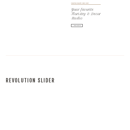
CRAFTING BEAUTY SINCE 1997
Your favorite
Floristry & Decor
Studio
SEND FLOWERS
REVOLUTION SLIDER