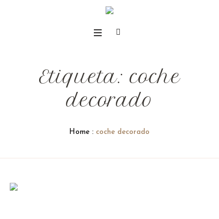
Etiqueta:
coche
decorado
Home
:
coche decorado