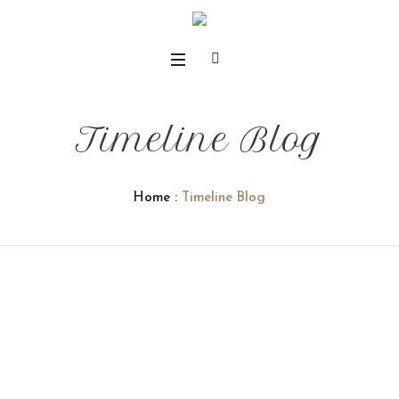
Timeline Blog
Home
:
Timeline Blog
05
mayo
2023