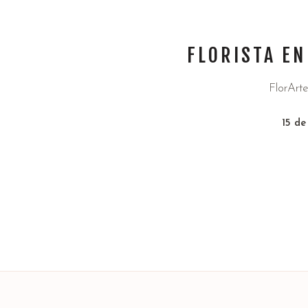
FLORISTA EN
FlorArte
15 de