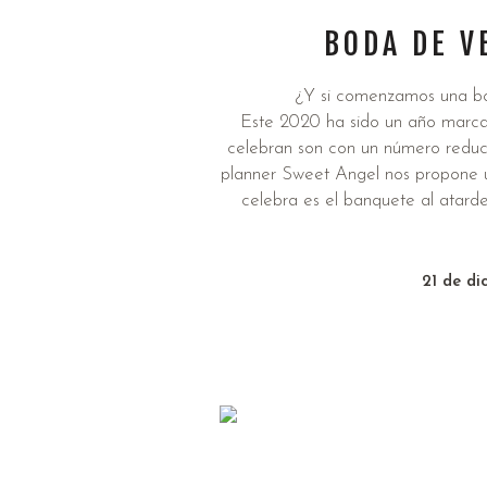
BODA DE V
¿Y si comenzamos una bod
Este 2020 ha sido un año marcad
celebran son con un número reduci
planner Sweet Angel nos propone 
celebra es el banquete al atard
21 de di