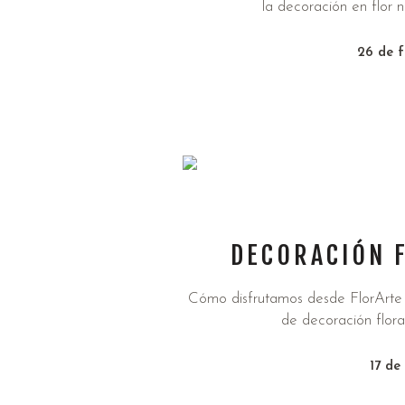
la decoración en flor 
26 de f
DECORACIÓN F
Cómo disfrutamos desde FlorArte r
de decoración flora
17 de