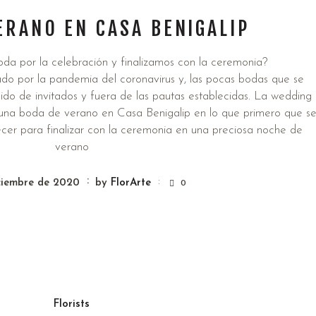
ERANO EN CASA BENIGALIP
a por la celebración y finalizamos con la ceremonia?
o por la pandemia del coronavirus y, las pocas bodas que se
do de invitados y fuera de las pautas establecidas. La wedding
una boda de verano en Casa Benigalip en lo que primero que s
ecer para finalizar con la ceremonia en una preciosa noche de
verano
ciembre de 2020
by
FlorArte
0
Florists