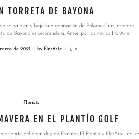
N TORRETA DE BAYONA
do salga bien y bajo la organización de Paloma Cruz, estamos
ta de Bayona os sorprenderá. Amor, por los novios FlorArte!
enero de 2021
by
FlorArte
0
Florists
MAVERA EN EL PLANTÍO GOLF
ar parte del open day de Eventos El Plantío y FlorArte realiz