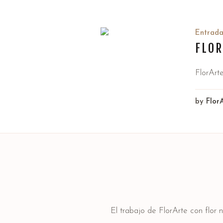
Entrad
FLOR
FlorArte
by
Flor
El trabajo de FlorArte con flor 