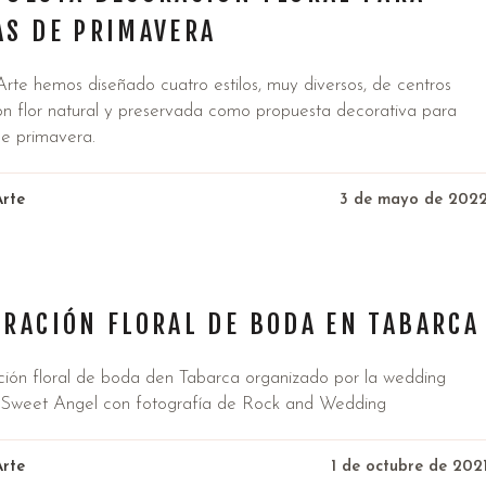
AS DE PRIMAVERA
Arte hemos diseñado cuatro estilos, muy diversos, de centros
n flor natural y preservada como propuesta decorativa para
e primavera.
Arte
3 de mayo de 202
a
RACIÓN FLORAL DE BODA EN TABARCA
ión floral de boda den Tabarca organizado por la wedding
 Sweet Angel con fotografía de Rock and Wedding
Arte
1 de octubre de 202