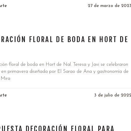
Arte
27 de marzo de 202
a
RACIÓN FLORAL DE BODA EN HORT DE
ión floral de boda en Hort de Nal. Teresa y Javi se celebraron
 en primavera diseñada por El Sarao de Ana y gastronomía de
 Mira
Arte
3 de julio de 202
a
PUESTA DECORACIÓN FLORAL PARA