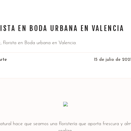
a
ISTA EN BODA URBANA EN VALENCIA
, florista en Boda urbana en Valencia.
Arte
15 de julio de 202
natural hace que seamos una floristería que aporta frescura y a
realiza.