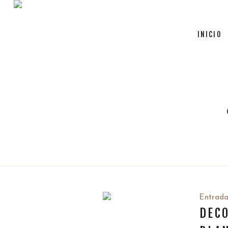
INICIO
Entrad
DECO