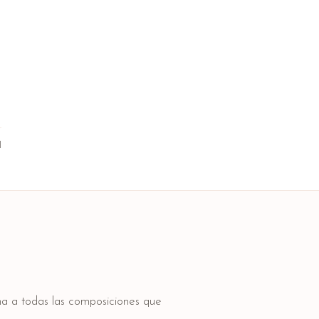
1
lma a todas las composiciones que